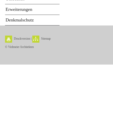
Erweiterungen
Denkmalschutz
Druckversion
|
Sitemap
© Vielmeier Architekten